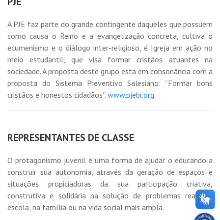
PJE
A PJE faz parte do grande contingente daqueles que possuem
como causa o Reino e a evangelização concreta, cultiva o
ecumenismo e o diálogo inter-religioso, é Igreja em ação no
meio estudantil, que visa formar cristãos atuantes na
sociedade. A proposta deste grupo está em consonância com a
proposta do Sistema Preventivo Salesiano: “Formar bons
cristãos e honestos cidadãos”.
www.pjebr.org
REPRESENTANTES DE CLASSE
O protagonismo juvenil é uma forma de ajudar o educando a
construir sua autonomia, através da geração de espaços e
situações propiciadoras da sua participação criativa,
construtiva e solidária na solução de problemas reais na
escola, na família ou na vida social mais ampla.