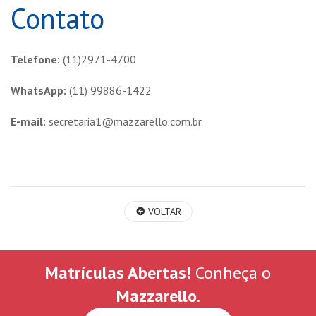
Contato
Telefone:
(11)2971-4700
WhatsApp:
(11) 99886-1422
E-mail:
secretaria1@mazzarello.com.br
VOLTAR
Matrículas Abertas!
Conheça o
Mazzarello
.