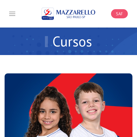
SAF
Cursos